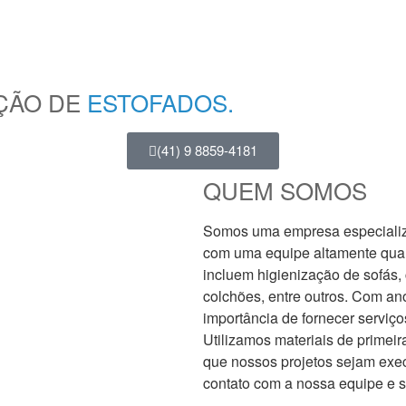
AÇÃO DE
ESTOFADOS.
(41) 9 8859-4181
QUEM SOMOS
Somos uma empresa especializa
com uma equipe altamente qual
incluem higienização de sofás, 
colchões, entre outros. Com an
importância de fornecer serviço
Utilizamos materiais de primei
que nossos projetos sejam exec
contato com a nossa equipe e s