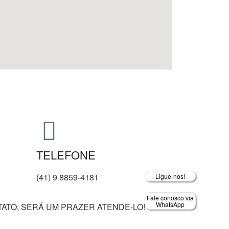
TELEFONE
(41) 9 8859-4181
Ligue-nos!
Fale conosco via
WhatsApp
ATO, SERÁ UM PRAZER ATENDE-LO!