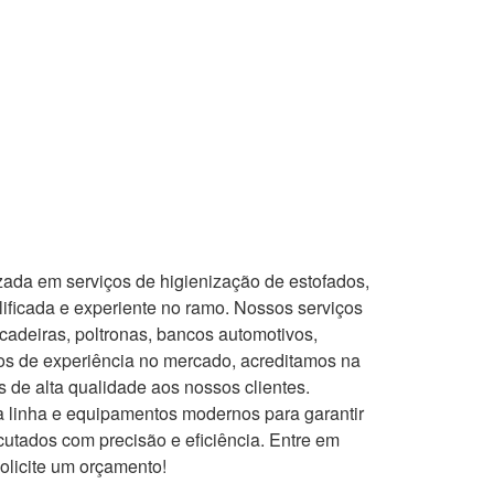
da em serviços de higienização de estofados,
ificada e experiente no ramo. Nossos serviços
cadeiras, poltronas, bancos automotivos,
os de experiência no mercado, acreditamos na
s de alta qualidade aos nossos clientes.
ra linha e equipamentos modernos para garantir
utados com precisão e eficiência. Entre em
olicite um orçamento!