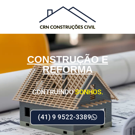
CONSTRUÇÃO E
REFORMA
CONTRUINDO
SONHOS.
(41) 9 9522-3389