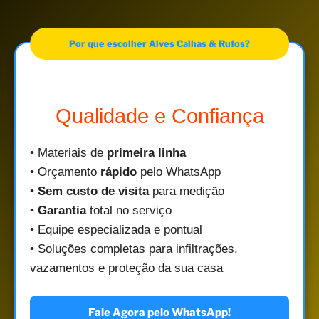
Por que escolher Alves Calhas & Rufos?
Qualidade e Confiança
• Materiais de
primeira linha
• Orçamento
rápido
pelo WhatsApp
•
Sem custo de visita
para medição
•
Garantia
total no serviço
• Equipe especializada e pontual
• Soluções completas para infiltrações,
vazamentos e proteção da sua casa
Fale Agora pelo WhatsApp!