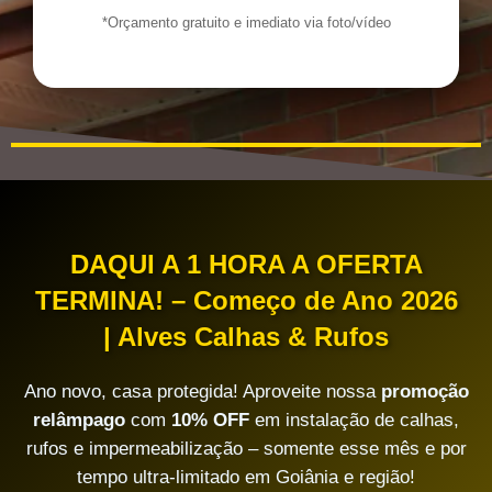
*Orçamento gratuito e imediato via foto/vídeo
DAQUI A 1 HORA A OFERTA
TERMINA! – Começo de Ano 2026
| Alves Calhas & Rufos
Ano novo, casa protegida! Aproveite nossa
promoção
relâmpago
com
10% OFF
em instalação de calhas,
rufos e impermeabilização – somente esse mês e por
tempo ultra-limitado em Goiânia e região!