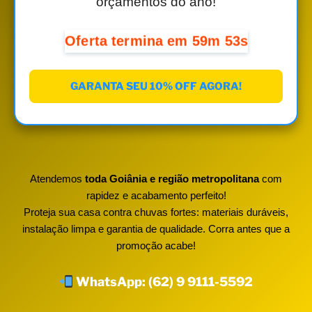
orçamentos do ano!
Oferta termina em
59m 52s
GARANTA SEU 10% OFF AGORA!
Atendemos
toda Goiânia e região metropolitana
com
rapidez e acabamento perfeito!
Proteja sua casa contra chuvas fortes: materiais duráveis,
instalação limpa e garantia de qualidade. Corra antes que a
promoção acabe!
WhatsApp: (62) 9 9111-5592