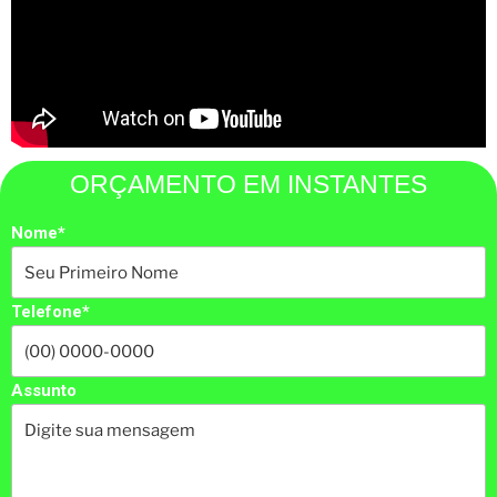
ORÇAMENTO EM INSTANTES
Nome*
Telefone*
Assunto