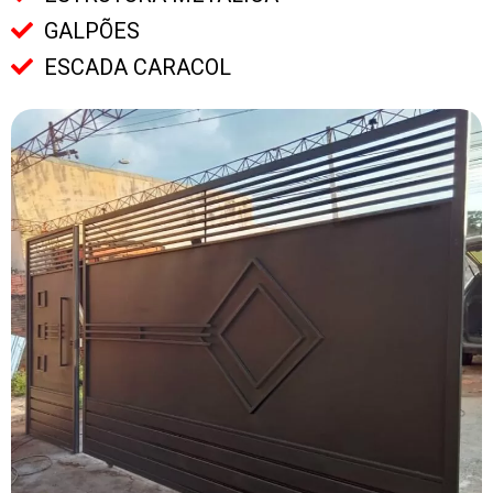
GALPÕES
ESCADA CARACOL