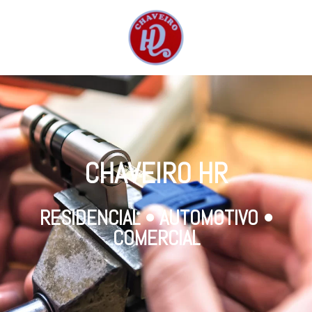
CHAVEIRO HR
RESIDENCIAL • AUTOMOTIVO •
COMERCIAL