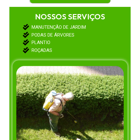
NOSSOS SERVIÇOS
MANUTENÇÃO DE JARDIM
PODAS DE ÁRVORES
PLANTIO
ROÇADAS