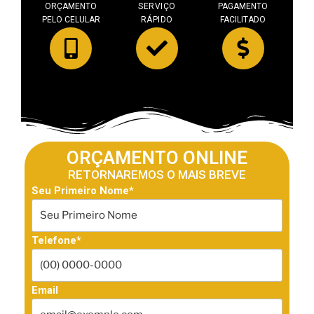
ORÇAMENTO
SERVIÇO
PAGAMENTO
PELO CELULAR
RÁPIDO
FACILITADO
ORÇAMENTO ONLINE
RETORNAREMOS O MAIS BREVE
Seu Primeiro Nome*
Telefone*
Email