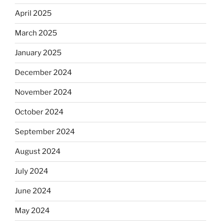
April 2025
March 2025
January 2025
December 2024
November 2024
October 2024
September 2024
August 2024
July 2024
June 2024
May 2024