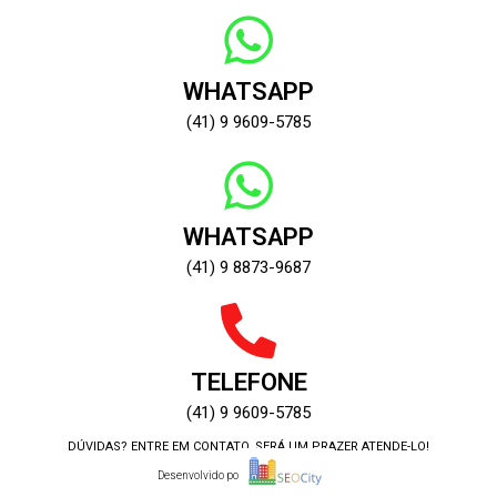
WHATSAPP
(41) 9 9609-5785
WHATSAPP
(41) 9 8873-9687
TELEFONE
(41) 9 9609-5785
DÚVIDAS? ENTRE EM CONTATO, SERÁ UM PRAZER ATENDE-LO!
Desenvolvido por: