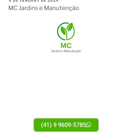
4 DE JANUARY DE 2024
MC Jardins e Manutenção
MC Jardins e
Manutenção
(41) 9 9609-5785