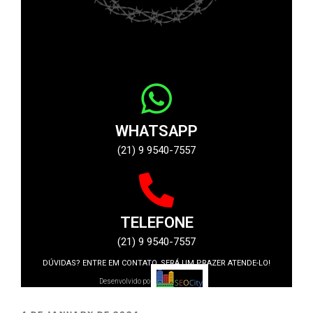
WHATSAPP
(21) 9 9540-7557
TELEFONE
(21) 9 9540-7557
DÚVIDAS? ENTRE EM CONTATO, SERÁ UM PRAZER ATENDE-LO!
Desenvolvido por: