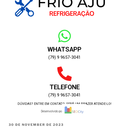
WHATSAPP
(79) 9 9657-3041
TELEFONE
(79) 9 9657-3041
DÚVIDAS? ENTRE EM CONTATO, SERÁ UM PRAZER ATENDE-LO!
Desenvolvido por:
30 DE NOVEMBER DE 2023