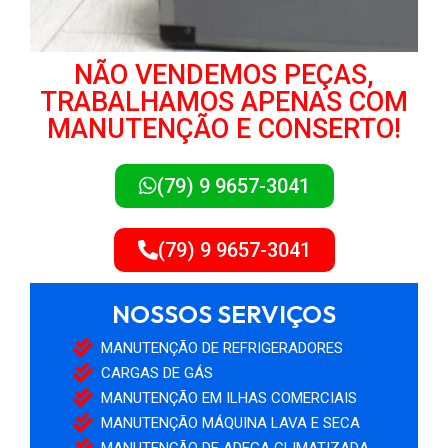
NÃO VENDEMOS PEÇAS,
TRABALHAMOS APENAS COM
MANUTENÇÃO E CONSERTO!
(79) 9 9657-3041
(79) 9 9657-3041
NOSSOS SERVIÇOS
MANUTENÇÃO DE REFRIGERADORES
CARGAS DE GÁS
MANUTENÇÃO EM ILHAS COMERCIAIS
MANUTENÇÃO MÁQUINA LAVA E SECA