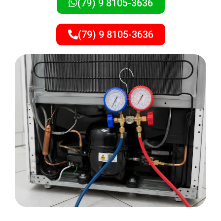
(79) 9 8105-3636
(79) 9 8105-3636
METAIS EM GERAL