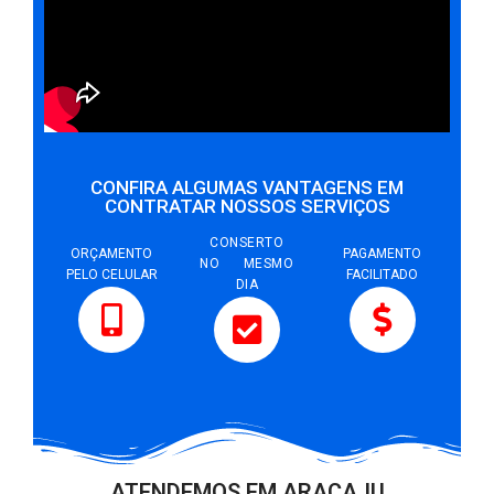
CONFIRA ALGUMAS VANTAGENS EM
CONTRATAR NOSSOS SERVIÇOS
CONSERTO
ORÇAMENTO
PAGAMENTO
NO MESMO
PELO CELULAR
FACILITADO
DIA
ATENDEMOS EM ARACAJU