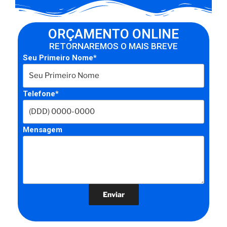
ORÇAMENTO ONLINE
RETORNAREMOS O MAIS BREVE
Seu Primeiro Nome*
Telefone*
Mensagem