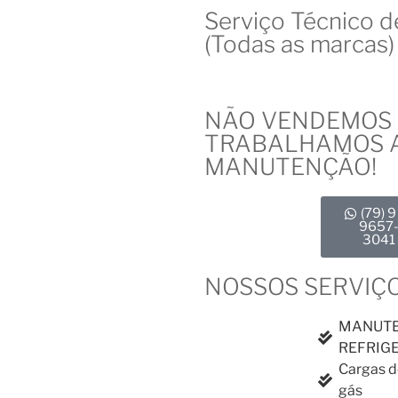
Serviço Técnico d
(Todas as marcas)
NÃO VENDEMOS 
TRABALHAMOS 
MANUTENÇÃO!
(79) 9
9657
3041
NOSSOS SERVIÇ
MANUTE
REFRIG
Cargas d
gás