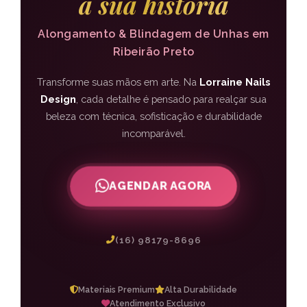
a sua história
Alongamento & Blindagem de Unhas em
Ribeirão Preto
Transforme suas mãos em arte. Na
Lorraine Nails
Design
, cada detalhe é pensado para realçar sua
beleza com técnica, sofisticação e durabilidade
incomparável.
AGENDAR AGORA
(16) 98179-8696
Materiais Premium
Alta Durabilidade
Atendimento Exclusivo