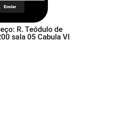
eço: R. Teódulo de
00 sala 05 Cabula VI