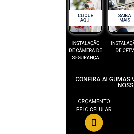
CLIQUE
SAIBA
AQUI
MAIS
INSTALAÇÃO
INSTALAÇ
DE CÂMERA DE
DE CFTV
SEGURANÇA
CONFIRA ALGUMAS 
NOSS
ORÇAMENTO
PELO CELULAR