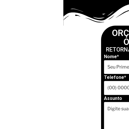
OR
O
Nome*
Telefone*
Assunto