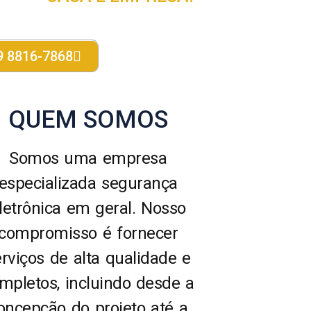
9 8816-7868
QUEM SOMOS
Somos uma empresa
especializada segurança
letrônica em geral. Nosso
compromisso é fornecer
erviços de alta qualidade e
mpletos, incluindo desde a
oncepção do projeto até a