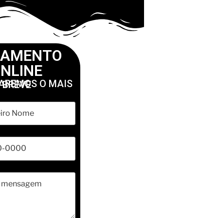
ÇAMENTO
NLINE
RETORNAREMOS O MAIS BREVE