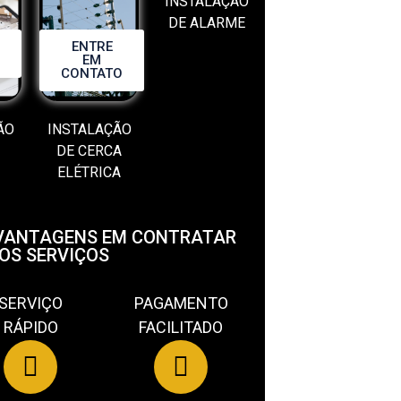
INSTALAÇÃO
DE ALARME
ENTRE
EM
CONTATO
ÃO
INSTALAÇÃO
DE CERCA
ELÉTRICA
VANTAGENS EM CONTRATAR
OS SERVIÇOS
SERVIÇO
PAGAMENTO
RÁPIDO
FACILITADO