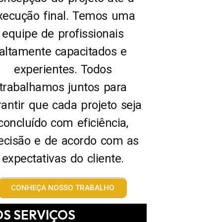
xecução final. Temos uma
equipe de profissionais
altamente capacitados e
experientes. Todos
trabalhamos juntos para
antir que cada projeto seja
concluído com eficiência,
ecisão e de acordo com as
expectativas do cliente.
CONHEÇA NOSSO TRABALHO
S SERVIÇOS