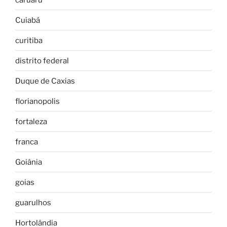
Cuiabá
curitiba
distrito federal
Duque de Caxias
florianopolis
fortaleza
franca
Goiânia
goias
guarulhos
Hortolândia