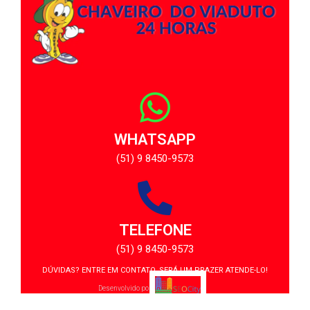
WHATSAPP
(51) 9 8450-9573
TELEFONE
(51) 9 8450-9573
DÚVIDAS? ENTRE EM CONTATO, SERÁ UM PRAZER ATENDE-LO!
Desenvolvido por: