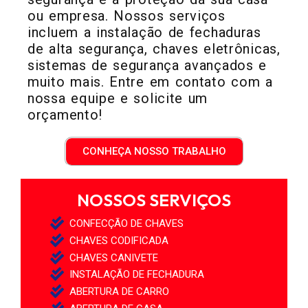
ou empresa. Nossos serviços
incluem a instalação de fechaduras
de alta segurança, chaves eletrônicas,
sistemas de segurança avançados e
muito mais. Entre em contato com a
nossa equipe e solicite um
orçamento!
CONHEÇA NOSSO TRABALHO
NOSSOS SERVIÇOS
CONFECÇÃO DE CHAVES
CHAVES CODIFICADA
CHAVES CANIVETE
INSTALAÇÃO DE FECHADURA
ABERTURA DE CARRO