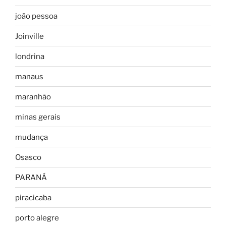
joão pessoa
Joinville
londrina
manaus
maranhão
minas gerais
mudança
Osasco
PARANÁ
piracicaba
porto alegre