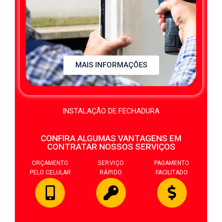
MAIS INFORMAÇÕES
INSTALAÇÃO DE FECHADURA
CONFIRA ALGUMAS VANTAGENS EM
CONTRATAR NOSSOS SERVIÇOS
ORÇAMENTO
SERVIÇO
PAGAMENTO
PELO CELULAR
RÁPIDO
FACILITADO