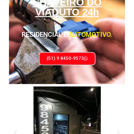
CHAVEIRO DO
VIADUTO 24h
RESIDENCIAL E
AUTOMOTIVO.
(51) 9 8450-9573