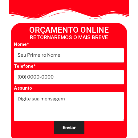
ORÇAMENTO ONLINE
RETORNAREMOS O MAIS BREVE
Nome*
Telefone*
Assunto