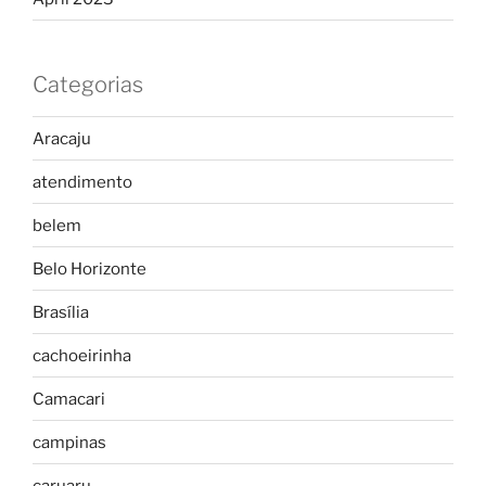
Categorias
Aracaju
atendimento
belem
Belo Horizonte
Brasília
cachoeirinha
Camacari
campinas
caruaru