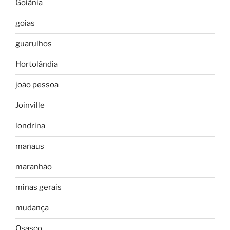
Goiânia
goias
guarulhos
Hortolândia
joão pessoa
Joinville
londrina
manaus
maranhão
minas gerais
mudança
Osasco