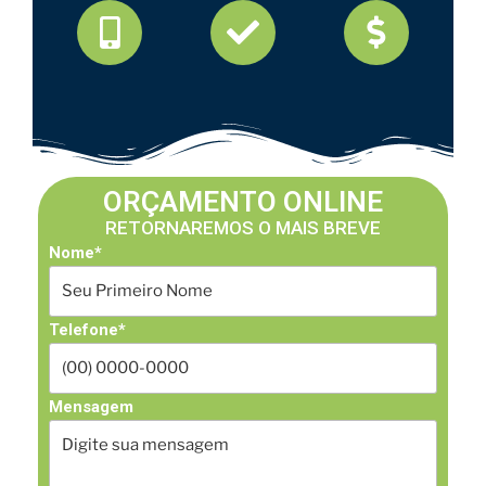
ORÇAMENTO ONLINE
RETORNAREMOS O MAIS BREVE
Nome*
Telefone*
Mensagem