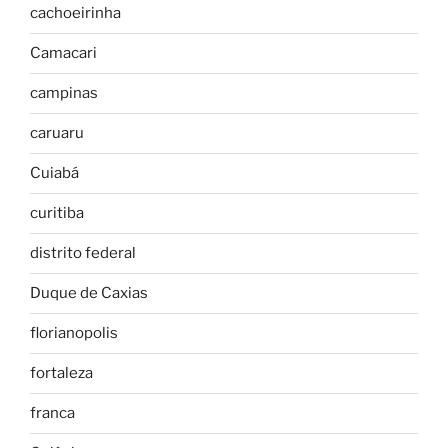
cachoeirinha
Camacari
campinas
caruaru
Cuiabá
curitiba
distrito federal
Duque de Caxias
florianopolis
fortaleza
franca