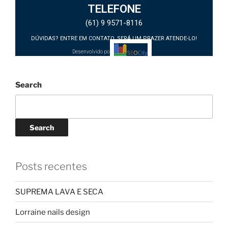
TELEFONE
(61) 9 9571-8116
DÚVIDAS? ENTRE EM CONTATO, SERÁ UM PRAZER ATENDE-LO!
Desenvolvido por:
Search
Search
Posts recentes
SUPREMA LAVA E SECA
Lorraine nails design