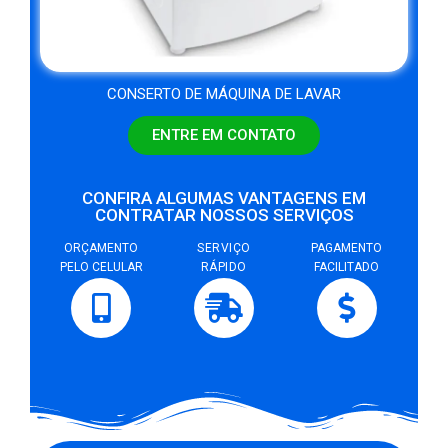
CONSERTO DE MÁQUINA DE LAVAR
ENTRE EM CONTATO
CONFIRA ALGUMAS VANTAGENS EM
CONTRATAR NOSSOS SERVIÇOS
ORÇAMENTO
SERVIÇO
PAGAMENTO
PELO CELULAR
RÁPIDO
FACILITADO