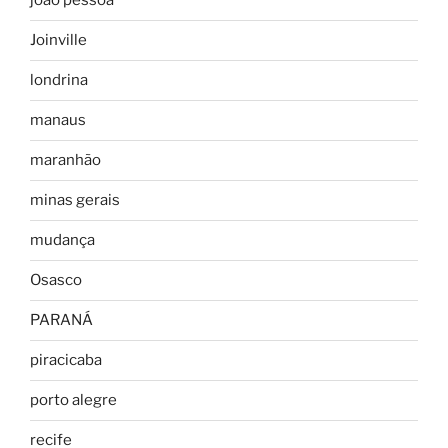
joão pessoa
Joinville
londrina
manaus
maranhão
minas gerais
mudança
Osasco
PARANÁ
piracicaba
porto alegre
recife