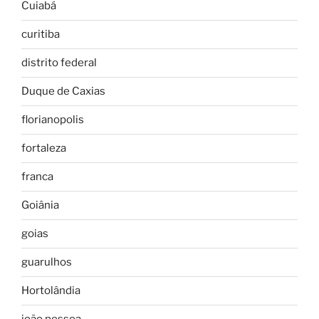
Cuiabá
curitiba
distrito federal
Duque de Caxias
florianopolis
fortaleza
franca
Goiânia
goias
guarulhos
Hortolândia