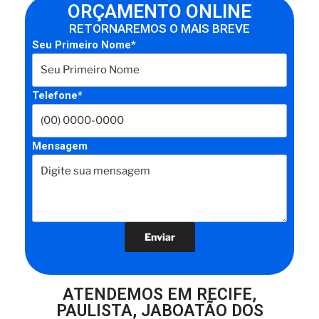
ORÇAMENTO ONLINE
RETORNAREMOS O MAIS BREVE
Seu Primeiro Nome*
Telefone*
Mensagem
ATENDEMOS EM RECIFE,
PAULISTA, JABOATÃO DOS