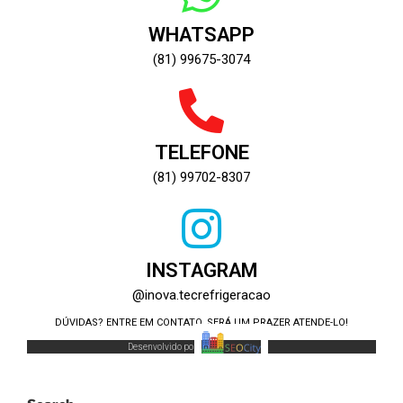
WHATSAPP
(81) 99675-3074
TELEFONE
(81) 99702-8307
INSTAGRAM
@inova.tecrefrigeracao
DÚVIDAS? ENTRE EM CONTATO, SERÁ UM PRAZER ATENDE-LO!
Desenvolvido por: