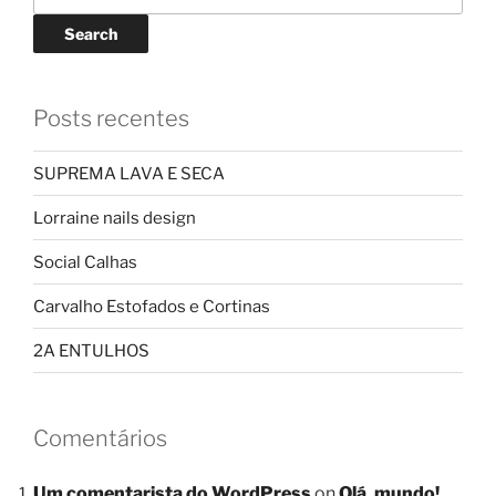
Search
Posts recentes
SUPREMA LAVA E SECA
Lorraine nails design
Social Calhas
Carvalho Estofados e Cortinas
2A ENTULHOS
Comentários
Um comentarista do WordPress
on
Olá, mundo!