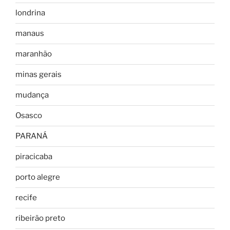
londrina
manaus
maranhão
minas gerais
mudança
Osasco
PARANÁ
piracicaba
porto alegre
recife
ribeirão preto