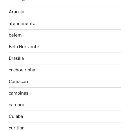
Aracaju
atendimento
belem
Belo Horizonte
Brasília
cachoeirinha
Camacari
campinas
caruaru
Cuiabá
curitiba