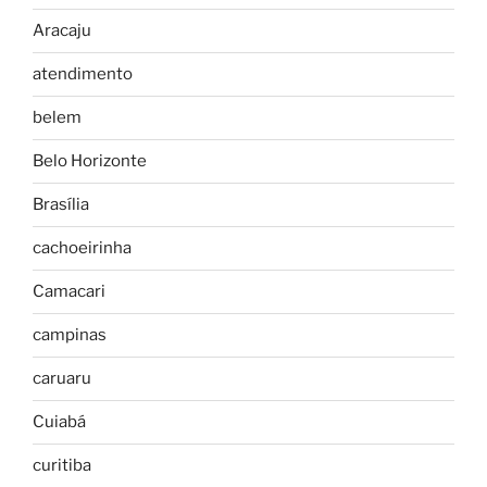
Aracaju
atendimento
belem
Belo Horizonte
Brasília
cachoeirinha
Camacari
campinas
caruaru
Cuiabá
curitiba