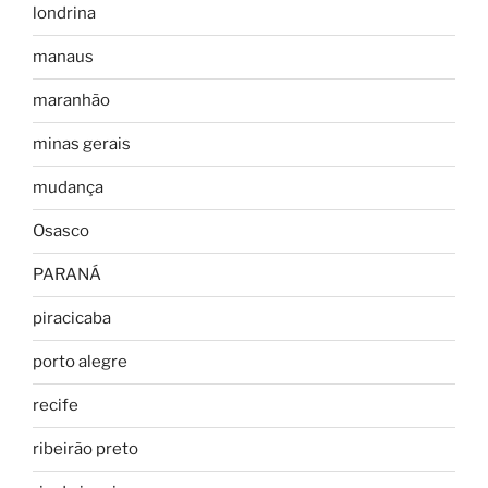
londrina
manaus
maranhão
minas gerais
mudança
Osasco
PARANÁ
piracicaba
porto alegre
recife
ribeirão preto