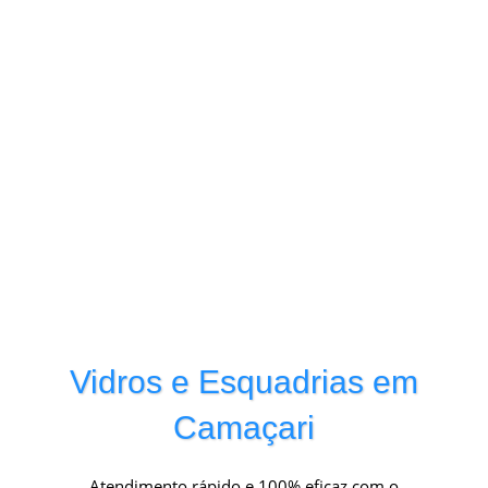
Vidros e Esquadrias em
Camaçari
Atendimento rápido e 100% eficaz com o