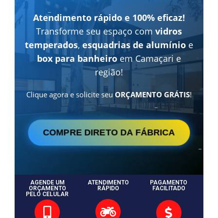
Atendimento rápido e 100% eficaz!
Transforme seu espaço com
vidros
temperados
,
esquadrias de alumínio
e
box para banheiro
em Camaçari e
região!
Clique agora e solicite seu
ORÇAMENTO GRÁTIS
!
COMPRE DIRETO DA FÁBRICA
AGENDE UM
ATENDIMENTO
PAGAMENTO
ORÇAMENTO
RÁPIDO
FACILITADO
PELO CELULAR