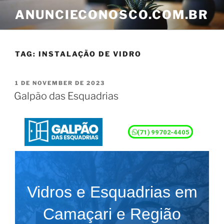
ANUNCIECONOSCO.COM.BR
TAG:
INSTALAÇÃO DE VIDRO
1 DE NOVEMBER DE 2023
Galpão das Esquadrias
(71) 99702-4405
Vidros e Esquadrias em
Camaçari e Região