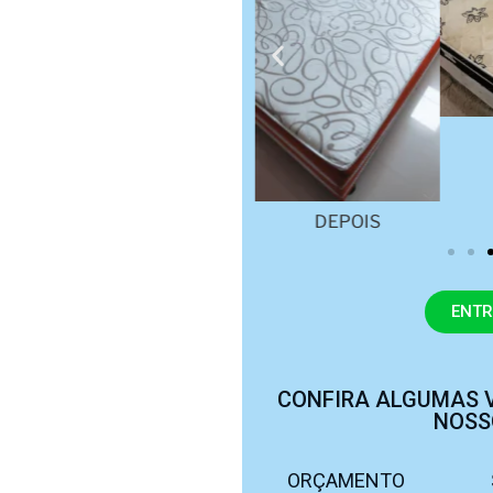
AÇÃO
ETA
DEPOIS
ENTR
CONFIRA ALGUMAS 
NOSS
ORÇAMENTO