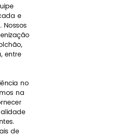
uipe
icada e
. Nossos
ienização
olchão,
, entre
ência no
METAIS EM GERAL
amos na
ornecer
ualidade
ntes.
ais de