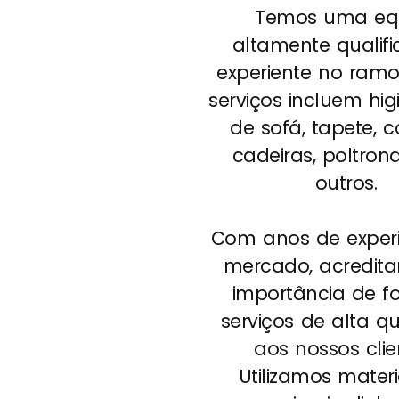
Temos uma eq
altamente qualif
experiente no ramo
serviços incluem hig
de sofá, tapete, c
cadeiras, poltrona
outros.
Com anos de experi
mercado, acredit
importância de f
serviços de alta q
aos nossos clie
Utilizamos materi