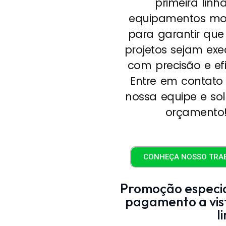
primeira linh
equipamentos mo
para garantir que
projetos sejam ex
com precisão e efi
Entre em contato
nossa equipe e sol
orçamento
CONHEÇA NOSSO TRA
Promoção especia
pagamento a vis
l