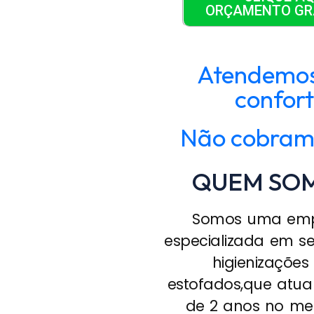
ORÇAMENTO GR
Atendemos 
confort
Não cobramo
QUEM SO
Somos uma em
especializada em se
higienizações
estofados,que atua
de 2 anos no me