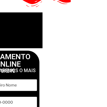
ÇAMENTO
NLINE
RETORNAREMOS O MAIS BREVE