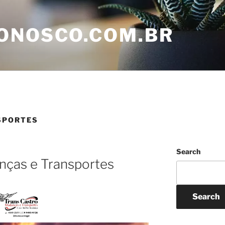
ONOSCO.COM.BR
SPORTES
Search
nças e Transportes
Search