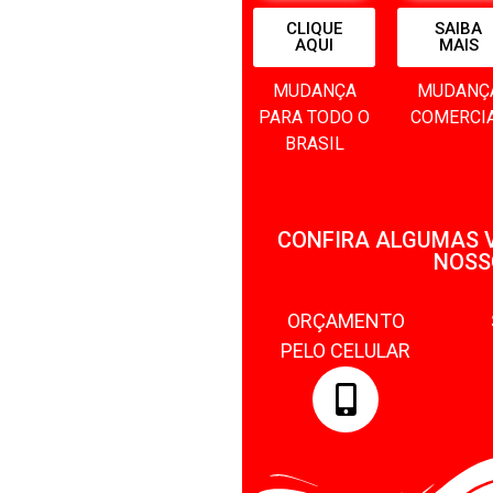
CLIQUE
SAIBA
AQUI
MAIS
MUDANÇA
MUDANÇ
PARA TODO O
COMERCI
BRASIL
CONFIRA ALGUMAS 
NOSS
ORÇAMENTO
PELO CELULAR