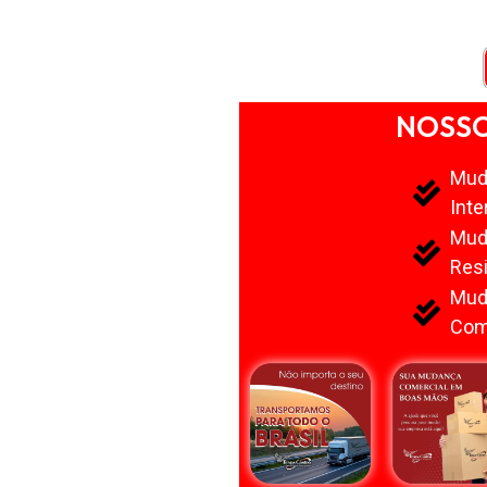
NOSSO
Mud
Inte
Mud
Resi
Mud
Com