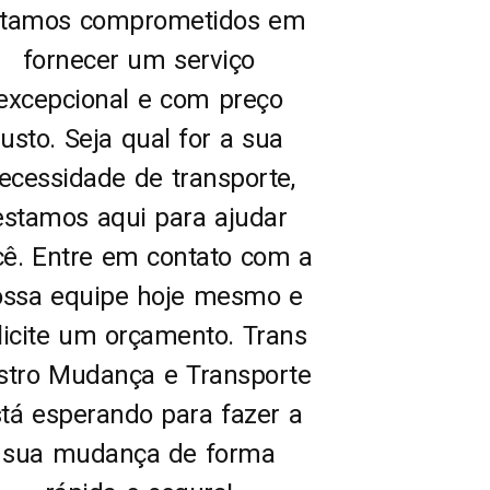
tamos comprometidos em
fornecer um serviço
excepcional e com preço
justo. Seja qual for a sua
ecessidade de transporte,
estamos aqui para ajudar
cê. Entre em contato com a
ossa equipe hoje mesmo e
licite um orçamento. Trans
stro Mudança e Transporte
tá esperando para fazer a
sua mudança de forma