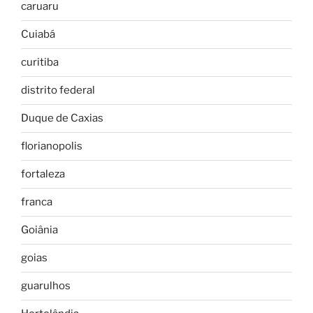
caruaru
Cuiabá
curitiba
distrito federal
Duque de Caxias
florianopolis
fortaleza
franca
Goiânia
goias
guarulhos