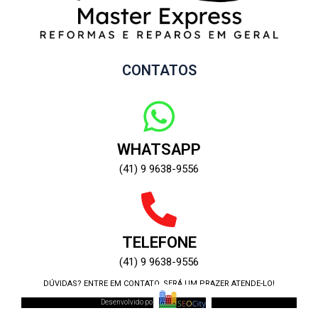
CONTATOS
WHATSAPP
(41) 9 9638-9556
TELEFONE
(41) 9 9638-9556
DÚVIDAS? ENTRE EM CONTATO, SERÁ UM PRAZER ATENDE-LO!
Desenvolvido por: