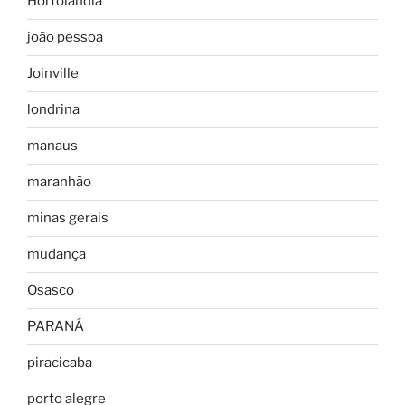
Hortolândia
joão pessoa
Joinville
londrina
manaus
maranhão
minas gerais
mudança
Osasco
PARANÁ
piracicaba
porto alegre