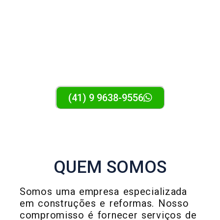
MASTER EXPRESS
REFORMAS E REPAROS EM GERAL
(41) 9 9638-9556
QUEM SOMOS
Somos uma empresa especializada
em construções e reformas. Nosso
compromisso é fornecer serviços de