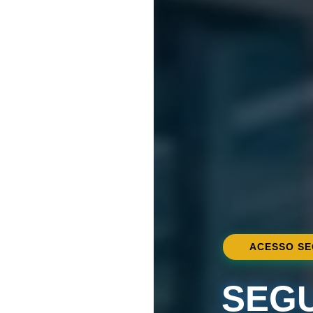
ACESSO SE
SEG