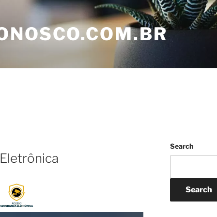
ONOSCO.COM.BR
Search
Eletrônica
Search